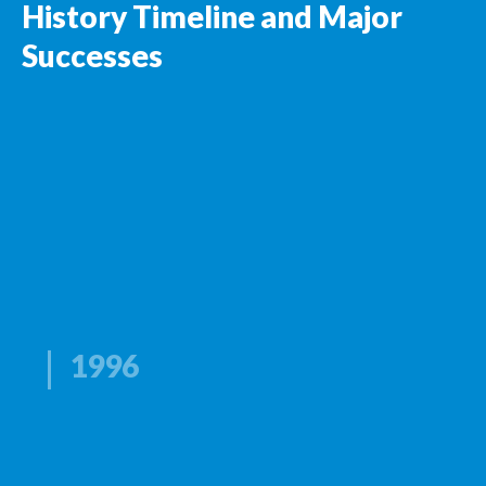
History Timeline and Major
Successes
1996
第一台纤维缠绕机建成
复合材料烧蚀特性试验机