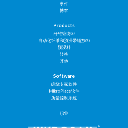
事件
博客
Products
纤维缠绕￼
自动化纤维和预浸带铺放￼
预浸料
转换
其他
Software
缠绕专家软件
MikroPlace软件
质量控制系统
职业