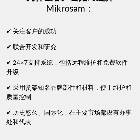
Mikrosam：
✔ 关注客户的成功
✔ 联合开发和研究
✔ 24×7支持系统，包括远程维护和免费软件
升级
✔ 采用货架知名品牌部件和材料，便于维护和
质量控制
✔ 历史悠久、国际化，在主要市场都设有办事
处和代表