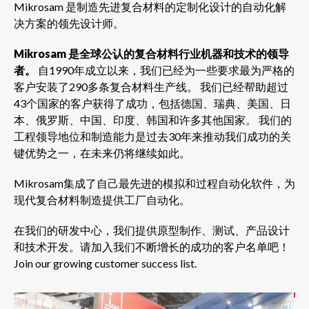
Mikrosam 是制造先进复合材料的定制化设计的自动化解
决方案的领先设计师。
Mikrosam 是全球公认的复合材料行业机器和技术的领导
者。
自1990年成立以来，我们已经为一些要求最为严格的
客户安装了290多条复合材料生产线。 我们已经帮助超过
43个国家的客户获得了成功，包括德国、瑞典、美国、日
本、俄罗斯、中国、印度、韩国和许多其他国家。 我们的
工程领导地位和制造能力是过去30年来推动我们成功的关
键优势之一，在未来仍将继续如此。
Mikrosam集成了自己最先进的模拟和过程自动化软件，为
现代复合材料制造提供工厂自动化。
在我们的研发中心，我们提供原型制作、测试、产品设计
和技术开发。请加入我们不断增长的成功的客户名单吧！
Join our growing customer success list.