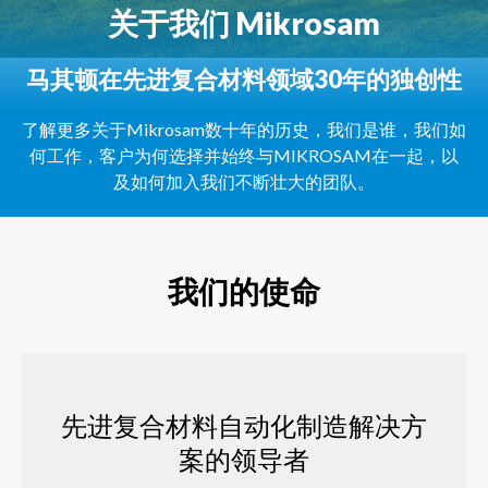
关于我们
Mikrosam
马其顿在先进复合材料领域30年的独创性
了解更多关于Mikrosam数十年的历史，我们是谁，我们如
何工作，客户为何选择并始终与MIKROSAM在一起，以
及如何加入我们不断壮大的团队。
我们的使命
先进复合材料自动化制造解决方
案的领导者