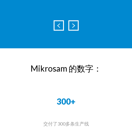
验
Mikrosam 的数字：
300+
交付了300多条生产线