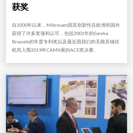
获奖
自2000年以来，Mikrosam因其创新性在欧洲和国外
获得了许多奖项和认可，包括2001年的Eureka
Brussels的年度专利奖以及最近因我们的无模具铺丝
机而入围2019年CAMX展的ACE奖决赛。