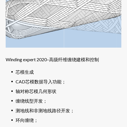
Winding expert 2020–高级纤维缠绕建模和控制
芯模生成
CAD芯模数据导入功能；
轴对称芯模几何形状
缠绕线型开发；
测地线和非测地线路径开发；
环向缠绕；