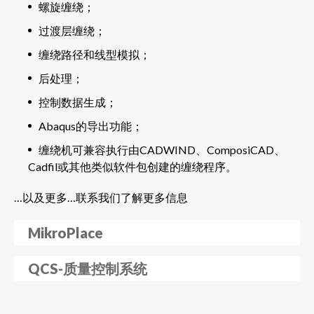
螺旋缠绕；
过渡层缠绕；
缠绕路径和线型模拟；
后处理；
控制数据生成；
Abaqus的导出功能；
缠绕机可兼容执行由CADWIND、ComposiCAD、
Cadfil或其他类似软件包创建的缠绕程序。
…以及更多…联系我们了解更多信息
MikroPlace
QCS-质量控制系统