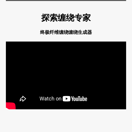
探索缠绕专家
终极纤维缠绕缠绕生成器